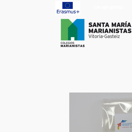
Lan egin gurekin