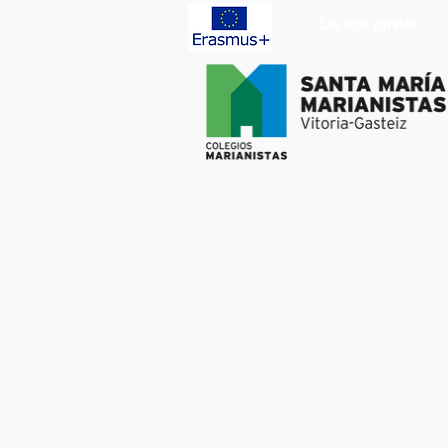
Lan egin gurekin