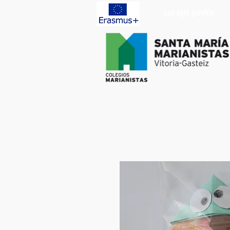
Lan egin gurekin