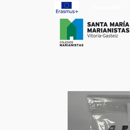
Lan egin gurekin