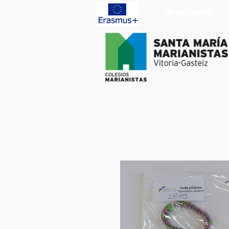
Lan egin gurekin