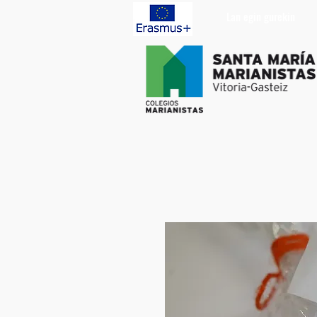
Lan egin gurekin