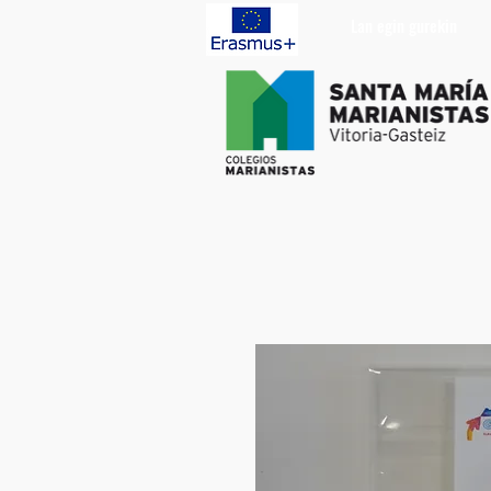
Lan egin gurekin