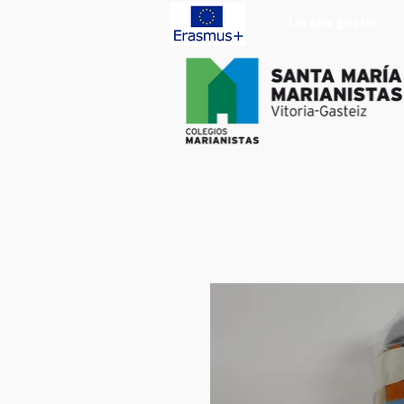
Lan egin gurekin