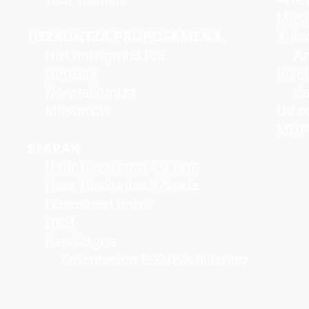
Musi
HEZKUNTZA PROPOSAMENA
Antzer
Hizkuntz proiektua
Antze
Gertutik
Inge
Normalkuntza
Cambr
Musutruk
Udako
MHP A
ETAPAK
Haur Hezkuntza 1-2 urte
Haur Hezkuntza 3-5 urte
Lehen hezkuntza
DBH
Batxilergoa
Orientación ESO/Bachillerato