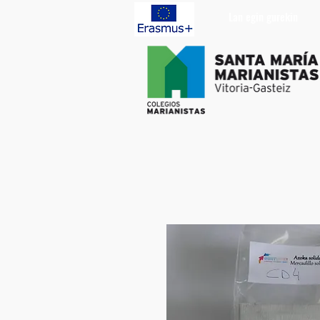
Lan egin gurekin