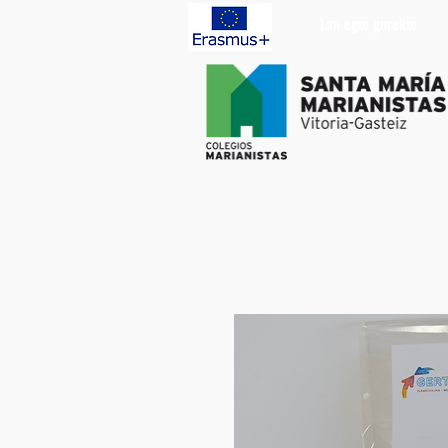
Lan egin gurekin