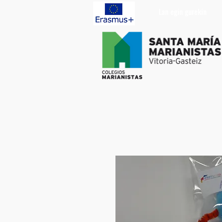
Lan egin gurekin