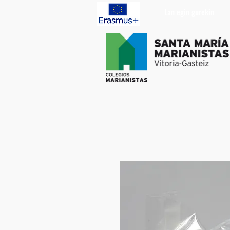
Lan egin gurekin