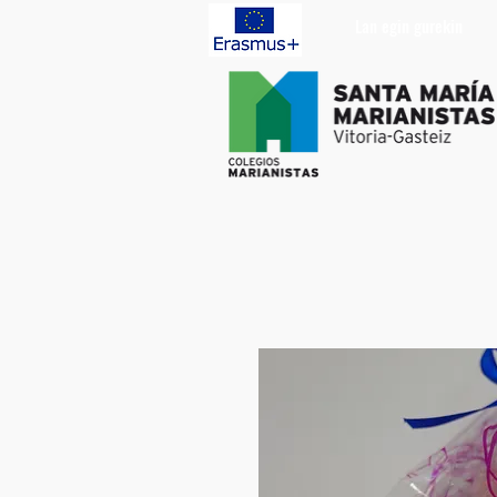
Lan egin gurekin