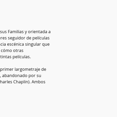
sus Familias y orientada a 
eres seguidor de películas 
cia escénica singular que 
í cómo otras 
ntas películas.  
 primer largometraje de 
ue, abandonado por su 
harles Chaplin). Ambos 