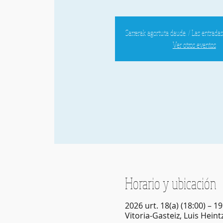
Sarrerak agortuta daude. / Las entrada
Ver otros eventos
Horario y ubicación
2026 urt. 18(a) (18:00) – 19
Vitoria-Gasteiz, Luis Heint