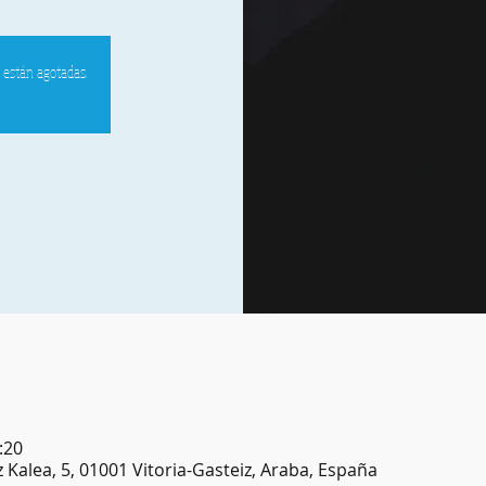
s están agotadas.
:20
z Kalea, 5, 01001 Vitoria-Gasteiz, Araba, España