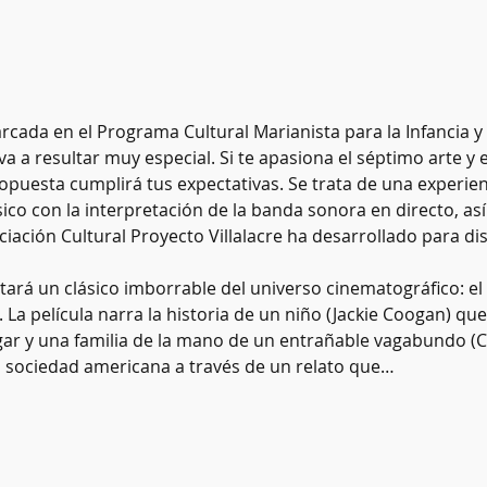
rcada en el Programa Cultural Marianista para la Infancia y 
va a resultar muy especial. Si te apasiona el séptimo arte y 
opuesta cumplirá tus expectativas. Se trata de una experien
ico con la interpretación de la banda sonora en directo, as
ación Cultural Proyecto Villalacre ha desarrollado para disti
tará un clásico imborrable del universo cinematográfico: el
 La película narra la historia de un niño (Jackie Coogan) q
ar y una familia de la mano de un entrañable vagabundo (C
a sociedad americana a través de un relato que…