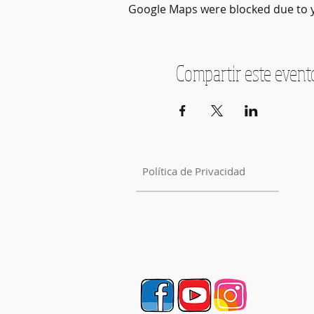
Google Maps were blocked due to yo
Compartir este event
Política de Privacidad