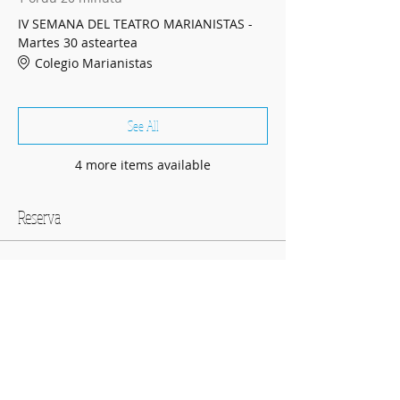
IV SEMANA DEL TEATRO MARIANISTAS -
Martes 30 asteartea
Colegio Marianistas
See All
4 more items available
Reserva
Sold Out
Price
€0.00