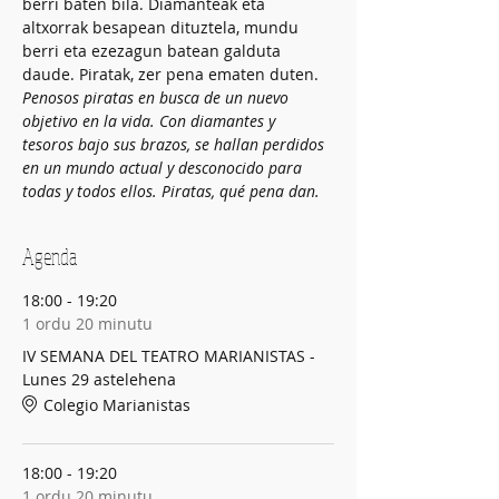
berri baten bila. Diamanteak eta 
altxorrak besapean dituztela, mundu 
berri eta ezezagun batean galduta 
daude. Piratak, zer pena ematen duten.
Penosos piratas en busca de un nuevo 
objetivo en la vida. Con diamantes y 
tesoros bajo sus brazos, se hallan perdidos 
en un mundo actual y desconocido para 
todas y todos ellos. Piratas, qué pena dan.
Agenda
18:00 - 19:20
1 ordu 20 minutu
IV SEMANA DEL TEATRO MARIANISTAS -
Lunes 29 astelehena
Colegio Marianistas
18:00 - 19:20
1 ordu 20 minutu