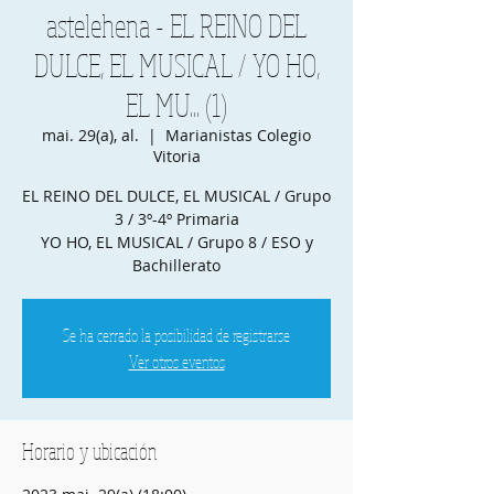
astelehena - EL REINO DEL
DULCE, EL MUSICAL / YO HO,
EL MU... (1)
mai. 29(a), al.
  |  
Marianistas Colegio
Vitoria
EL REINO DEL DULCE, EL MUSICAL / Grupo
3 / 3º-4º Primaria
YO HO, EL MUSICAL / Grupo 8 / ESO y
Bachillerato
Se ha cerrado la posibilidad de registrarse
Ver otros eventos
Horario y ubicación