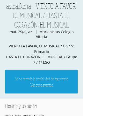
asteazkena - VIENTO A FAVOR,
EL MUSICAL / HASTA EL
CORAZÓN, EL MUSICAL
mai. 29(a), az.
  |  
Marianistas Colegio
Vitoria
VIENTO A FAVOR, EL MUSICAL / G5 / 5º
Primaria
HASTA EL CORAZÓN, EL MUSICAL / Grupo
7 / 1º ESO
Se ha cerrado la posibilidad de registrarse
Ver otros eventos
Horario y ubicación