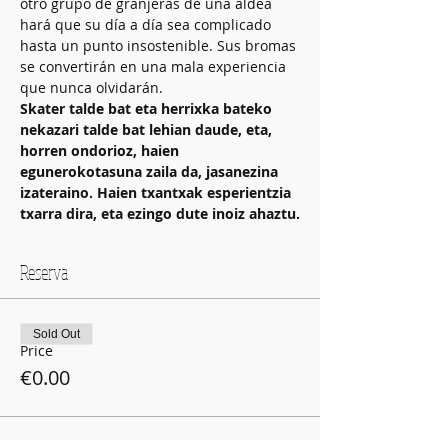
otro grupo de granjeras de una aldea 
hará que su día a día sea complicado 
hasta un punto insostenible. Sus bromas 
se convertirán en una mala experiencia 
que nunca olvidarán.
Skater talde bat eta herrixka bateko 
nekazari talde bat lehian daude, eta, 
horren ondorioz, haien 
egunerokotasuna zaila da, jasanezina 
izateraino. Haien txantxak esperientzia 
txarra dira, eta ezingo dute inoiz ahaztu.
Reserva
Sold Out
Price
€0.00