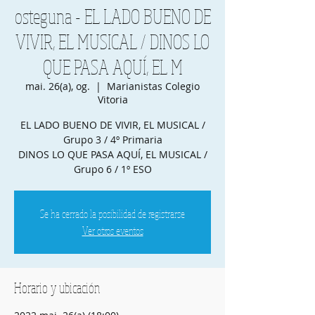
osteguna - EL LADO BUENO DE
VIVIR, EL MUSICAL / DINOS LO
QUE PASA AQUÍ, EL M
mai. 26(a), og.
  |  
Marianistas Colegio
Vitoria
EL LADO BUENO DE VIVIR, EL MUSICAL /
Grupo 3 / 4º Primaria
DINOS LO QUE PASA AQUÍ, EL MUSICAL /
Grupo 6 / 1º ESO
Se ha cerrado la posibilidad de registrarse
Ver otros eventos
Horario y ubicación