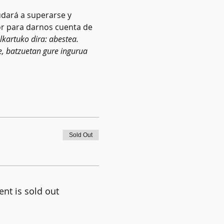
dará a superarse y 
or para darnos cuenta de 
kartuko dira: abestea. 
e, batzuetan gure ingurua 
Sold Out
ent is sold out