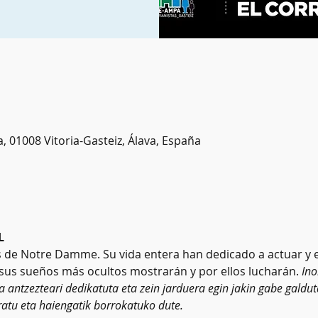
a, 01008 Vitoria-Gasteiz, Álava, España
L
 de Notre Damme. Su vida entera han dedicado a actuar y e
 sus sueños más ocultos mostrarán y por ellos lucharán. 
Ino
 antzezteari dedikatuta eta zein jarduera egin jakin gabe galdu
atu eta haiengatik borrokatuko dute.