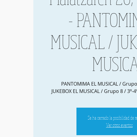
- PANTOMI
MUSICAL / JU
MUSIC
PANTOMIMA EL MUSICAL / Grupo 3
JUKEBOX EL MUSICAL / Grupo 8 / 3º-
Se ha cerrado la posibilidad de r
Ver otros eventos