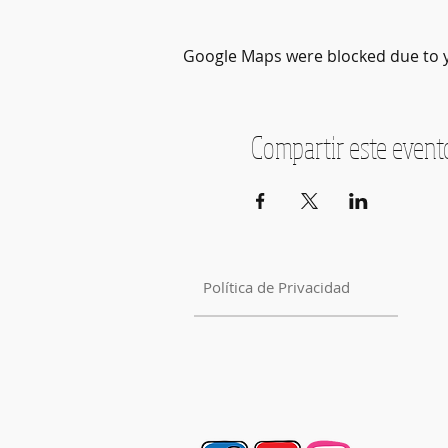
Google Maps were blocked due to yo
Compartir este event
Política de Privacidad