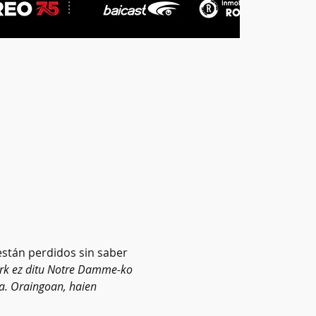
stán perdidos sin saber 
rk ez ditu Notre Damme-ko 
ta. Oraingoan, haien 