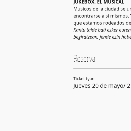
JUKEBOX, EL MUSICAL
Músicos de la ciudad se u
encontrarse a sí mismos. 
que estamos rodeados de 
Kantu talde bati esker euren
begiratzean, jende ezin hob
Reserva
Ticket type
Jueves 20 de mayo/ 2