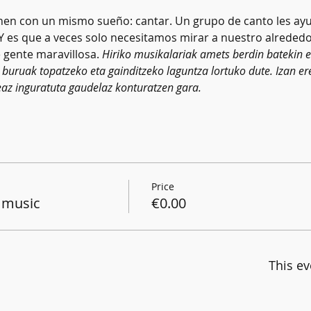
nen con un mismo sueño: cantar. Un grupo de canto les ayu
Y es que a veces solo necesitamos mirar a nuestro alreded
gente maravillosa. 
Hiriko musikalariak amets berdin batekin el
 buruak topatzeko eta gainditzeko laguntza lortuko dute. Izan er
eaz inguratuta gaudelaz konturatzen gara.
Price
 music
€0.00
This ev