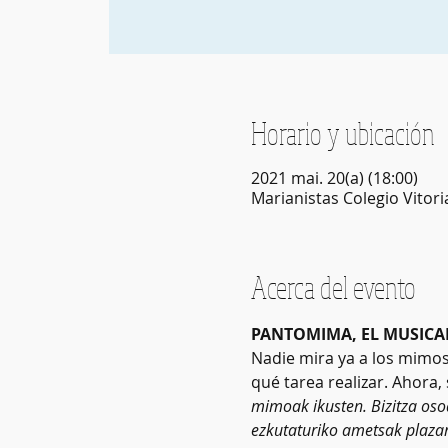
Horario y ubicación
2021 mai. 20(a) (18:00)
Marianistas Colegio Vitori
Acerca del evento
PANTOMIMA, EL MUSICA
Nadie mira ya a los mimos
qué tarea realizar. Ahora,
mimoak ikusten. Bizitza osoa
ezkutaturiko ametsak plazar