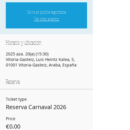
Ya no es posible registrarse
Ver otros eventos
Horario y ubicación
2025 aza. 20(a) (15:30)
Vitoria-Gasteiz, Luis Heintz Kalea, 5,
01001 Vitoria-Gasteiz, Araba, España
Reserva
Ticket type
Reserva Carnaval 2026
Price
€0.00