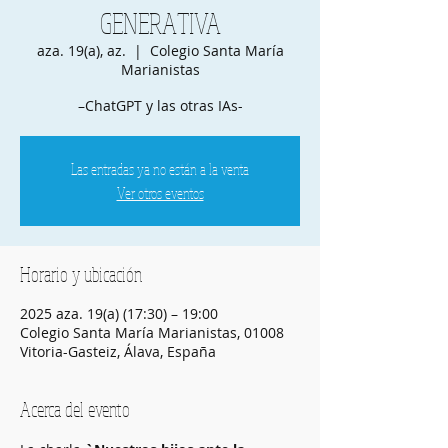
GENERATIVA
aza. 19(a), az.
  |  
Colegio Santa María
Marianistas
–ChatGPT y las otras IAs-
Las entradas ya no están a la venta
Ver otros eventos
Horario y ubicación
2025 aza. 19(a) (17:30) – 19:00
Colegio Santa María Marianistas, 01008
Vitoria-Gasteiz, Álava, España
Acerca del evento